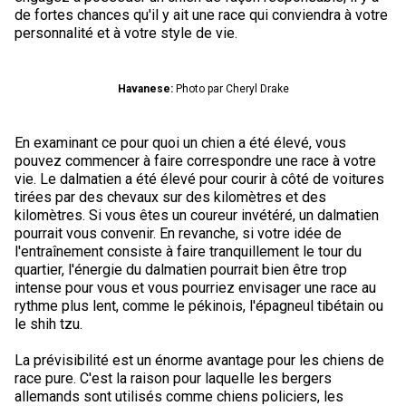
Berger anglais
Chien Ibizan
Terrier tibétain
Setter irlandais
Terrier de Norwich
Caniche (nain)
Grand bouvier suisse
Top Dogs
de fortes chances qu'il y ait une race qui conviendra à votre
personnalité et à votre style de vie.
Berger polonais de plaine
Lévrier irlandais
Xoloitzcuintli (moyen)
Épagneul cocker américain
Terrier du révérend Russell
Carlin
Chien du Groenland
Havanese:
Photo par Cheryl Drake
Berger portugais
Norrbottenspets
Xoloïtzcuintli (standard)
Épagneul d’eau américain
Terrier chasseur de rat
Petit chien russe
Hovawart
En examinant ce pour quoi un chien a été élevé, vous
pouvez commencer à faire correspondre une race à votre
Puli
Elkhound norvégien
Épagneul bleu de Picardie
Terrier Russell
Terrier à poil soyeux
Chien d’ours de Carélie
vie. Le dalmatien a été élevé pour courir à côté de voitures
tirées par des chevaux sur des kilomètres et des
Schapendoes néerlandais
Lundehund norvégien
Épagneul breton
Schnauzer (nain)
Fox terrier miniature
Komondor
kilomètres. Si vous êtes un coureur invétéré, un dalmatien
pourrait vous convenir. En revanche, si votre idée de
l'entraînement consiste à faire tranquillement le tour du
Berger Shetland
Otterhound
Épagneul Clumber
Terrier écossais
Terrier de Manchester nain
Kuvasz
quartier, l'énergie du dalmatien pourrait bien être trop
intense pour vous et vous pourriez envisager une race au
rythme plus lent, comme le pékinois, l'épagneul tibétain ou
Chien d’eau espagnol
Petit basset griffon vendéen
Épagneul cocker anglais
Terrier Sealyham
Xoloitzcuintli (nain)
Leonberger
le shih tzu.
La prévisibilité est un énorme avantage pour les chiens de
Vallhund suédois
Pharaoh Hound
Épagneul springer anglais
Terrier Skye
Terrier du Yorkshire
Mastiff
race pure. C'est la raison pour laquelle les bergers
allemands sont utilisés comme chiens policiers, les