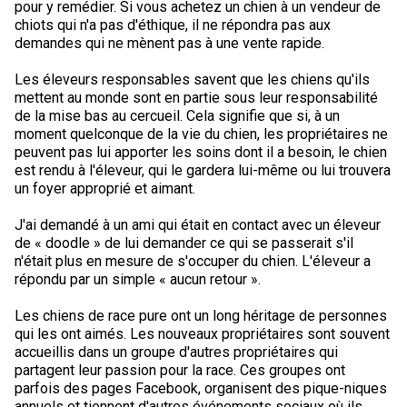
pour y remédier. Si vous achetez un chien à un vendeur de
chiots qui n'a pas d'éthique, il ne répondra pas aux
demandes qui ne mènent pas à une vente rapide.
Les éleveurs responsables savent que les chiens qu'ils
mettent au monde sont en partie sous leur responsabilité
de la mise bas au cercueil. Cela signifie que si, à un
moment quelconque de la vie du chien, les propriétaires ne
peuvent pas lui apporter les soins dont il a besoin, le chien
est rendu à l'éleveur, qui le gardera lui-même ou lui trouvera
un foyer approprié et aimant.
J'ai demandé à un ami qui était en contact avec un éleveur
de « doodle » de lui demander ce qui se passerait s'il
n'était plus en mesure de s'occuper du chien. L'éleveur a
répondu par un simple « aucun retour ».
Les chiens de race pure ont un long héritage de personnes
qui les ont aimés. Les nouveaux propriétaires sont souvent
accueillis dans un groupe d'autres propriétaires qui
partagent leur passion pour la race. Ces groupes ont
parfois des pages Facebook, organisent des pique-niques
annuels et tiennent d'autres événements sociaux où ils