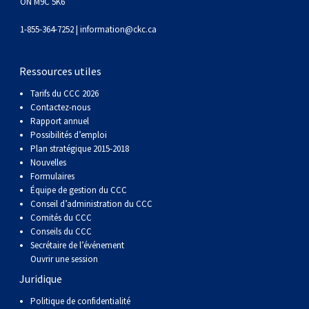
ON M9C 5K6
1-855-364-7252 |
information@ckc.ca
Ressources utiles
Tarifs du CCC 2026
Contactez-nous
Rapport annuel
Possibilités d’emploi
Plan stratégique 2015-2018
Nouvelles
Formulaires
Équipe de gestion du CCC
Conseil d’administration du CCC
Comités du CCC
Conseils du CCC
Secrétaire de l’événement
Ouvrir une session
Juridique
Politique de confidentialité