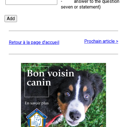
-
answer to the question
seven
or statement)
Prochain article >
Retour à la page d’accueil