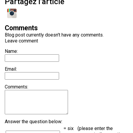
Partagez l’article
Comments
Blog post currently doesn't have any comments.
Leave comment
Name:
Email:
Comments:
Answer the question below:
= six
(please enter the