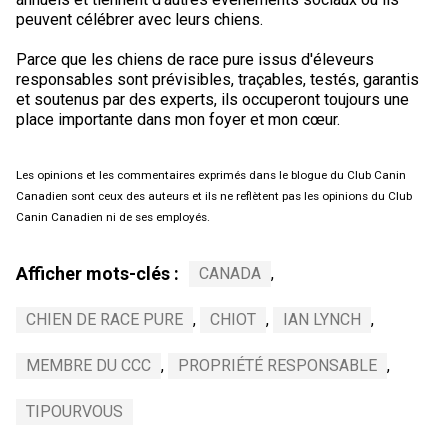
peuvent célébrer avec leurs chiens.
Parce que les chiens de race pure issus d'éleveurs
responsables sont prévisibles, traçables, testés, garantis
et soutenus par des experts, ils occuperont toujours une
place importante dans mon foyer et mon cœur.
Les opinions et les commentaires exprimés dans le blogue du Club Canin
Canadien sont ceux des auteurs et ils ne reflètent pas les opinions du Club
Canin Canadien ni de ses employés.
Afficher mots-clés :
CANADA
,
CHIEN DE RACE PURE
,
CHIOT
,
IAN LYNCH
,
MEMBRE DU CCC
,
PROPRIÉTÉ RESPONSABLE
,
TIPOURVOUS