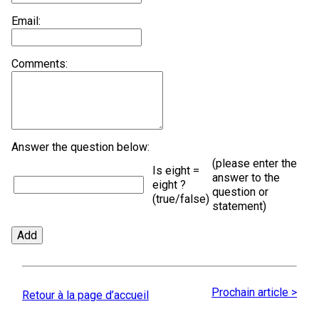
Email:
Comments:
Answer the question below:
(please enter the
Is eight =
answer to the
eight ?
question or
(true/false)
statement)
Prochain article >
Retour à la page d’accueil