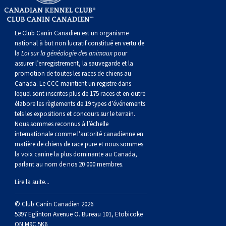
Le Club Canin Canadien est un organisme
national à but non lucratif constitué en vertu de
la
Loi sur la généalogie des animaux
pour
assurer l’enregistrement, la sauvegarde et la
promotion de toutes les races de chiens au
Canada. Le CCC maintient un registre dans
lequel sont inscrites plus de 175 races et en outre
élabore les règlements de 19 types d’événements
tels les expositions et concours sur le terrain.
Nous sommes reconnus à l’échelle
internationale comme l’autorité canadienne en
matière de chiens de race pure et nous sommes
la voix canine la plus dominante au Canada,
parlant au nom de nos 20 000 membres.
Lire la suite...
© Club Canin Canadien 2026
5397 Eglinton Avenue O. Bureau 101, Etobicoke
ON M9C 5K6